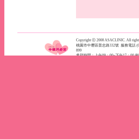
Copyright ⓒ 2008 ASACLINIC. All rights
桃園市中壢區普忠路332號 服務電話 (03)46
899
參拜時間：上午09：00~下午17：00 