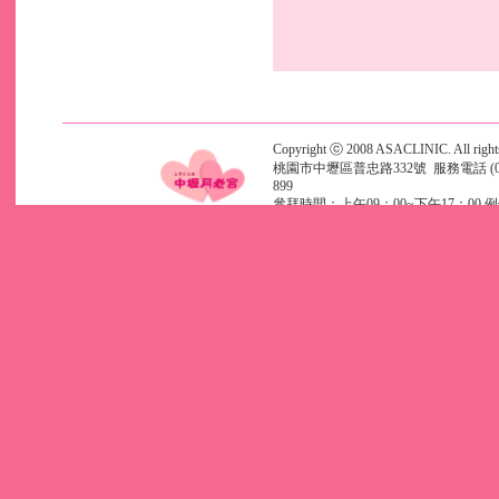
Copyright ⓒ 2008 ASACLINIC. All rights
桃園市中壢區普忠路332號 服務電話 (03)46
899
參拜時間：上午09：00~下午17：00 