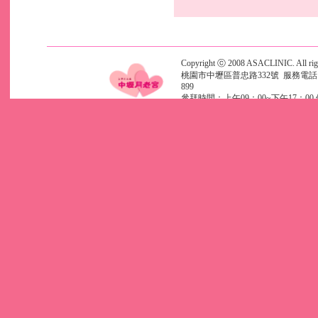
Copyright ⓒ 2008 ASACLINIC. All righ
桃園市中壢區普忠路332號 服務電話 (03)4
899
參拜時間：上午09：00~下午17：00