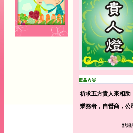
祈求五方貴人來相助
業務者，自營商，公
點燈