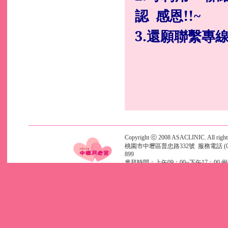
認 感恩!!~
3.還願聯繫專
Copyright ⓒ 2008 ASACLINIC. All rights
桃園市中壢區普忠路332號 服務電話 (03)46
899
參拜時間：上午09：00~下午17：00 