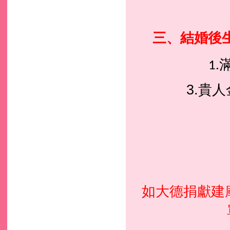
三、結婚
後
1
3.
貴人
如大德捐獻建