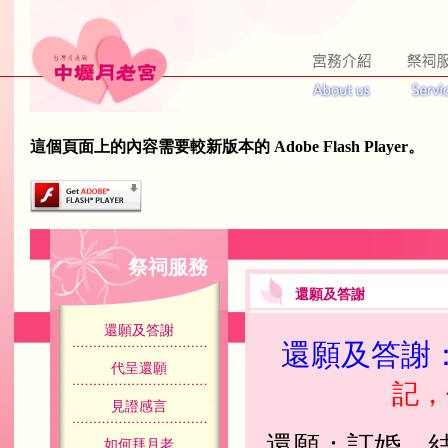
這個頁面上的內容需要較新版本的 Adobe Flash Player。
祭祠服務
還願及答謝
還願及答謝
還願及答謝
代呈還願
記，
見證感言
還願：訂婚、結
如何拜月老