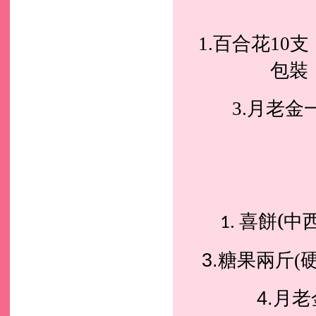
百合花
支
1.
10
包裝
月老金一
3.
喜餅(
1.
糖果兩斤
3.
(
月老
4.