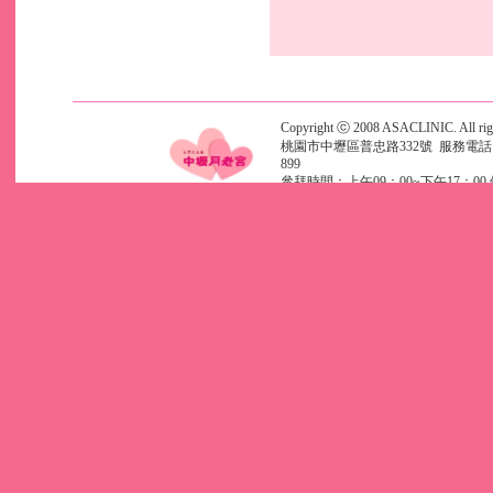
Copyright ⓒ 2008 ASACLINIC. All righ
桃園市中壢區普忠路332號 服務電話 (03)4
899
參拜時間：上午09：00~下午17：00