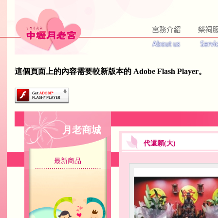
這個頁面上的內容需要較新版本的 Adobe Flash Player。
月老商城
代還願(大)
最新商品